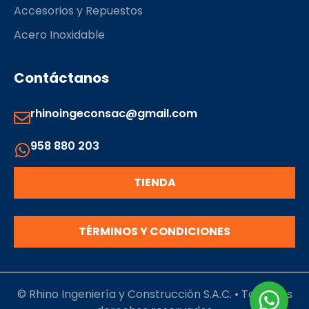
Accesorios y Repuestos
Acero Inoxidable
Contáctanos
rhinoingeconsac@gmail.com
958 880 203
TIENDA
TÉRMINOS Y CONDICIONES
© Rhino Ingeniería y Construcción S.A.C. • Todos los