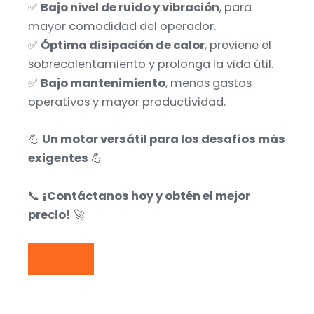
✅
Bajo nivel de ruido y vibración
, para
mayor comodidad del operador.
✅
Óptima disipación de calor
, previene el
sobrecalentamiento y prolonga la vida útil.
✅
Bajo mantenimiento
, menos gastos
operativos y mayor productividad.
💪
Un motor versátil para los desafíos más
exigentes
💪
📞
¡Contáctanos hoy y obtén el mejor
precio!
🚀