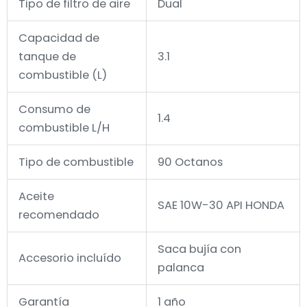
Tipo de filtro de aire
Dual
Capacidad de
tanque de
3.1
combustible (L)
Consumo de
1.4
combustible L/H
Tipo de combustible
90 Octanos
Aceite
SAE 10W-30 API HONDA
recomendado
Saca bujía con
Accesorio incluído
palanca
Garantía
1 año