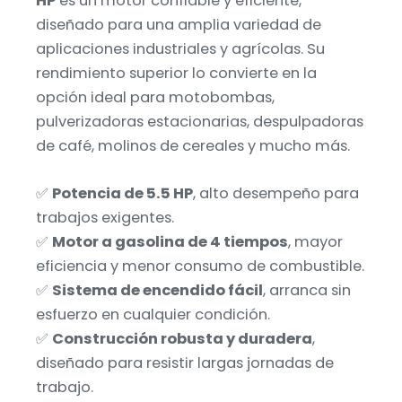
HP
es un motor confiable y eficiente,
diseñado para una amplia variedad de
aplicaciones industriales y agrícolas. Su
rendimiento superior lo convierte en la
opción ideal para motobombas,
pulverizadoras estacionarias, despulpadoras
de café, molinos de cereales y mucho más.
✅
Potencia de 5.5 HP
, alto desempeño para
trabajos exigentes.
✅
Motor a gasolina de 4 tiempos
, mayor
eficiencia y menor consumo de combustible.
✅
Sistema de encendido fácil
, arranca sin
esfuerzo en cualquier condición.
✅
Construcción robusta y duradera
,
diseñado para resistir largas jornadas de
trabajo.