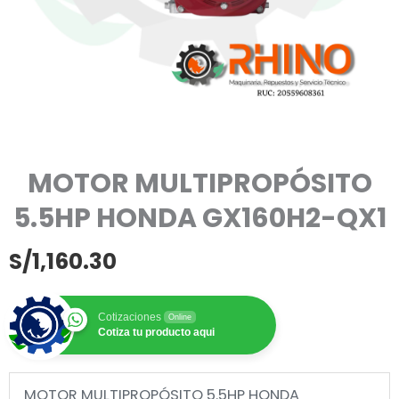
MOTOR MULTIPROPÓSITO
5.5HP HONDA GX160H2-QX1
S/
1,160.30
Cotizaciones
Online
Cotiza tu producto aqui
MOTOR MULTIPROPÓSITO 5.5HP HONDA