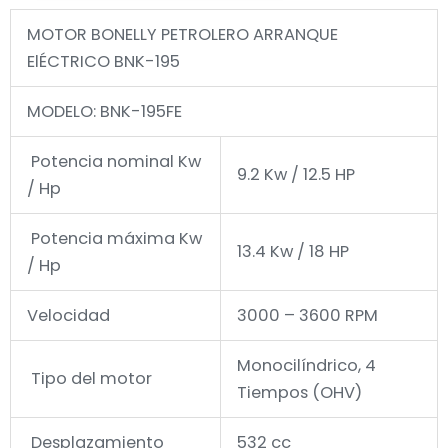
MOTOR BONELLY PETROLERO ARRANQUE
ElÉCTRICO BNK-195
MODELO: BNK-195FE
Potencia nominal Kw
9.2 Kw / 12.5 HP
/ Hp
Potencia máxima Kw
13.4 Kw / 18 HP
/ Hp
Velocidad
3000 – 3600 RPM
Monocilíndrico, 4
Tipo del motor
Tiempos (OHV)
Desplazamiento
532 cc