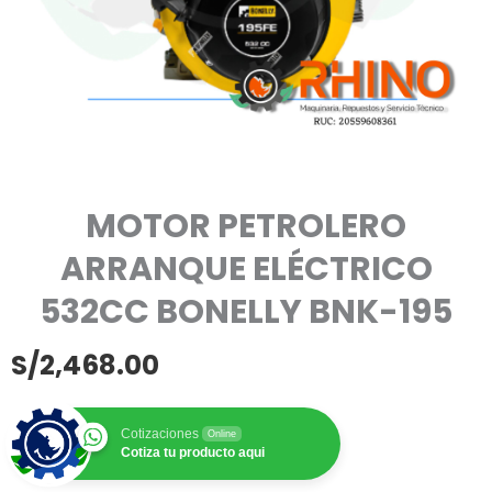
MOTOR PETROLERO
ARRANQUE ELÉCTRICO
532CC BONELLY BNK-195
S/
2,468.00
Cotizaciones
Online
Cotiza tu producto aqui