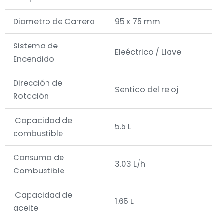
Diametro de Carrera
95 x 75 mm
Sistema de
Eleéctrico / Llave
Encendido
Dirección de
Sentido del reloj
Rotación
Capacidad de
5.5 L
combustible
Consumo de
3.03 L/h
Combustible
Capacidad de
1.65 L
aceite