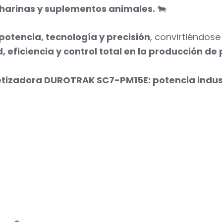
 harinas y suplementos animales.
🐄
potencia, tecnología y precisión
, convirtiéndos
eficiencia y control total en la producción de p
letizadora DUROTRAK SC7-PM15E: potencia industr