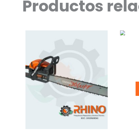
Productos rel
MOTOS
(4