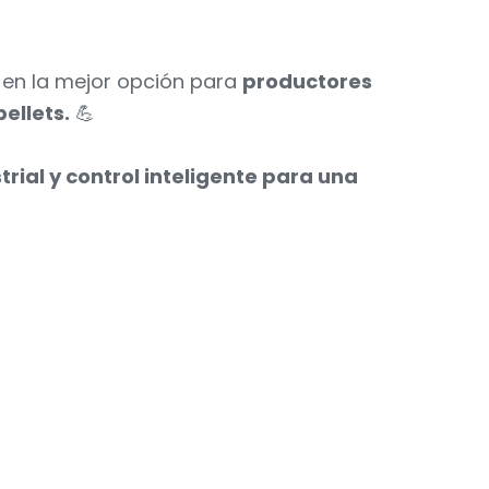
e en la mejor opción para
productores
ellets.
💪
ial y control inteligente para una