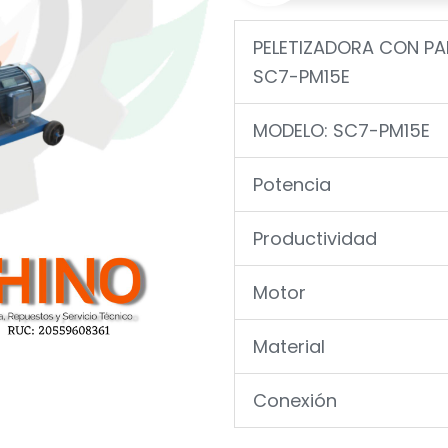
PELETIZADORA CON PA
SC7-PM15E
MODELO: SC7-PM15E
Potencia
Productividad
Motor
Material
Conexión