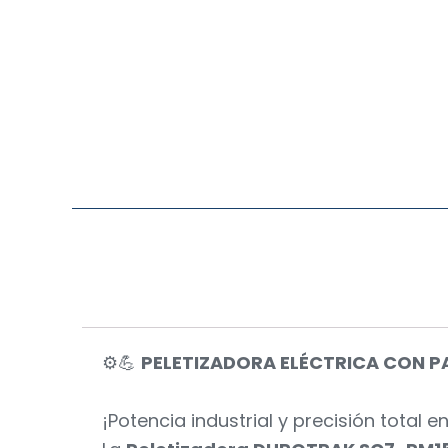
⚙️💪
PELETIZADORA ELÉCTRICA CON P
¡Potencia industrial y precisión total e