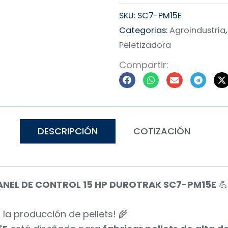
SKU:
SC7-PM15E
Categorias:
Agroindustria
Peletizadora
Compartir:
DESCRIPCIÓN
COTIZACIÓN
ANEL DE CONTROL 15 HP DUROTRAK SC7-PM15E
💪
n la producción de pellets! 🌾