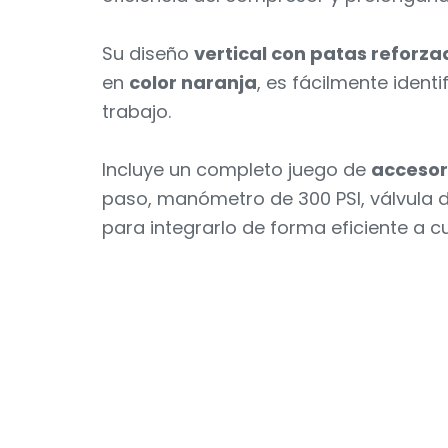
Su diseño
vertical con patas reforz
en
color naranja
, es fácilmente ident
trabajo.
Incluye un completo juego de
accesor
paso, manómetro de 300 PSI, válvula d
para integrarlo de forma eficiente a c