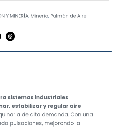
N Y MINERÍA
,
Minería
,
Pulmón de Aire
ra sistemas industriales
r, estabilizar y regular aire
aquinaria de alta demanda. Con una
endo pulsaciones, mejorando la