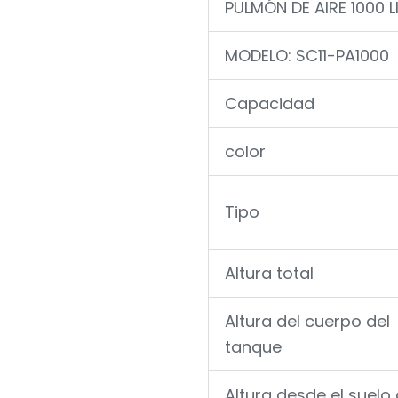
PULMÓN DE AIRE 1000 
MODELO: SC11-PA1000
Capacidad
color
Tipo
Altura total
Altura del cuerpo del
tanque
Altura desde el suelo 