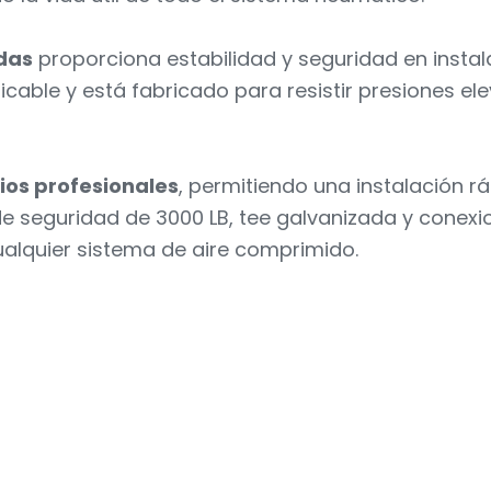
adas
proporciona estabilidad y seguridad en instal
ificable y está fabricado para resistir presiones 
ios profesionales
, permitiendo una instalación rá
e seguridad de 3000 LB, tee galvanizada y conexio
ualquier sistema de aire comprimido.