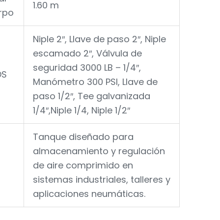
1.60 m
erpo
Niple 2″, Llave de paso 2″, Niple
escamado 2″, Válvula de
seguridad 3000 LB – 1/4″,
OS
Manómetro 300 PSI, Llave de
paso 1/2″, Tee galvanizada
1/4″,Niple 1/4, Niple 1/2″
Tanque diseñado para
almacenamiento y regulación
de aire comprimido en
sistemas industriales, talleres y
aplicaciones neumáticas.