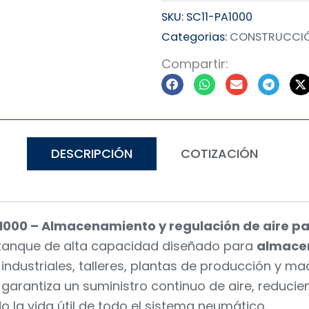
SKU:
SC11-PA1000
Categorias:
CONSTRUCCIÓ
Compartir:
DESCRIPCIÓN
COTIZACIÓN
A1000 – Almacenamiento y regulación de aire pa
tanque de alta capacidad diseñado para
almacena
ndustriales, talleres, plantas de producción y m
 garantiza un suministro continuo de aire, reduci
 la vida útil de todo el sistema neumático.