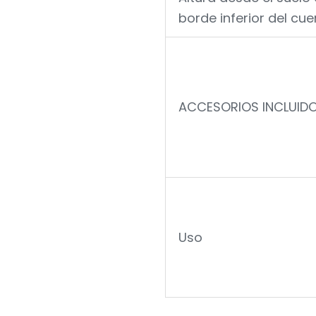
borde inferior del cu
ACCESORIOS INCLUID
Uso