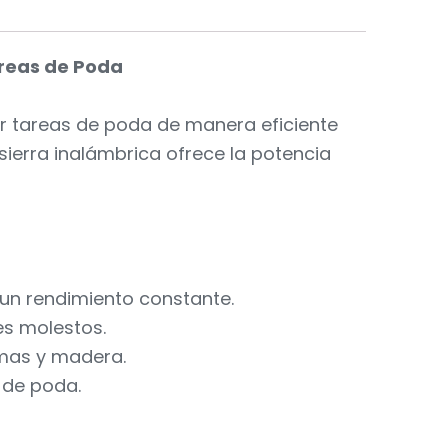
areas de Poda
ar tareas de poda de manera eficiente
 sierra inalámbrica ofrece la potencia
 un rendimiento constante.
es molestos.
amas y madera.
s de poda.