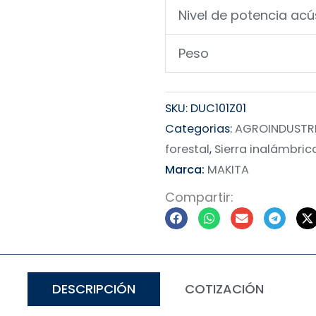
Nivel de potencia acú
Peso
SKU:
DUC101Z01
Categorias:
AGROINDUSTRIA
forestal
,
Sierra inalámbric
Marca:
MAKITA
Compartir:
DESCRIPCIÓN
COTIZACIÓN