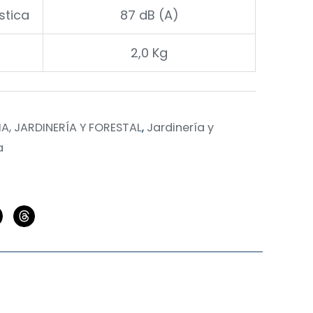
stica
87 dB (A)
2,0 Kg
, JARDINERÍA Y FORESTAL
,
Jardinería y
a