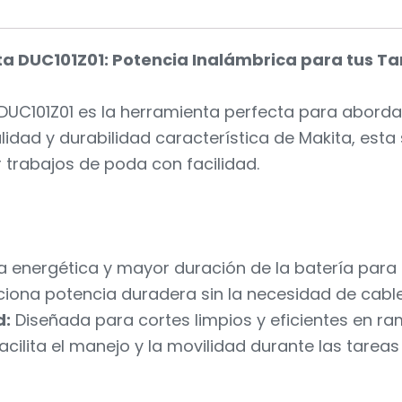
ta DUC101Z01: Potencia Inalámbrica para tus T
 DUC101Z01 es la herramienta perfecta para abord
alidad y durabilidad característica de Makita, esta
 trabajos de poda con facilidad.
ia energética y mayor duración de la batería para
iona potencia duradera sin la necesidad de cabl
d:
Diseñada para cortes limpios y eficientes en r
acilita el manejo y la movilidad durante las tarea