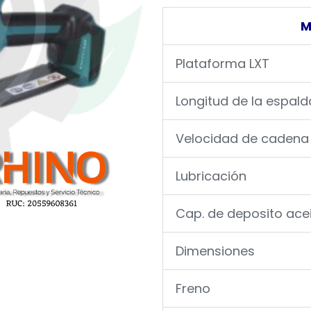
M
Plataforma LXT
Longitud de la espald
Velocidad de cadena
Lubricación
Cap. de deposito ace
Dimensiones
Freno