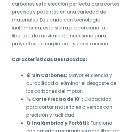
carbones es la elección perfecta para cortes
precisos y potentes en una variedad de
materiales. Equipada con tecnología
inalámbrica, esta sierra proporciona la
libertad de movimiento necesaria para
proyectos de carpintería y construcción.
Características Destacadas:
🔋
Sin Carbones:
Mayor eficiencia y
durabilidad al eliminar el desgaste de
los carbones del motor.
🪚
Corte Preciso de 10″:
Capacidad
para cortar materiales diversos con
precisión y facilidad.
🔄
Inalámbrica y Portátil:
Funciona
con baterías recargables para libertad