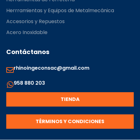
Herrramientas y Equipos de Metalmecánica
Accesorios y Repuestos
Acero Inoxidable
Contáctanos
rhinoingeconsac@gmail.com
958 880 203
TIENDA
TÉRMINOS Y CONDICIONES