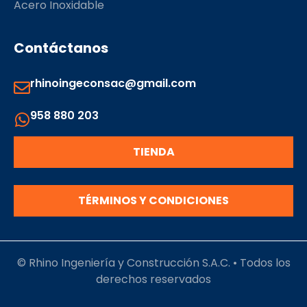
Acero Inoxidable
Contáctanos
rhinoingeconsac@gmail.com
958 880 203
TIENDA
TÉRMINOS Y CONDICIONES
© Rhino Ingeniería y Construcción S.A.C. • Todos los
derechos reservados