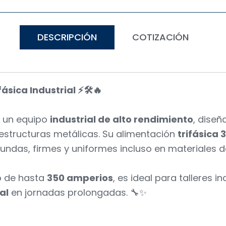
DESCRIPCIÓN
COTIZACIÓN
sica Industrial ⚡🛠️🔥
 un equipo
industrial de alto rendimiento
, dise
estructuras metálicas. Su alimentación
trifásica 
undas, firmes y uniformes incluso en materiales d
o de hasta
350 amperios
, es ideal para talleres 
al
en jornadas prolongadas. 🔧✨