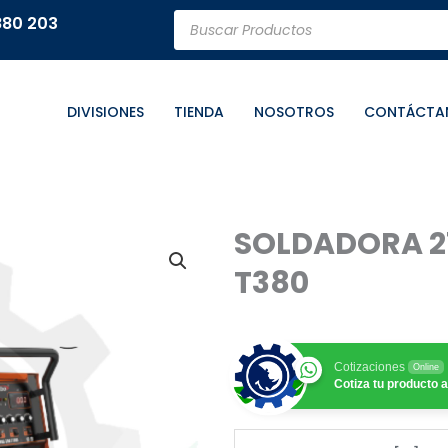
Búsqueda
880 203
de
productos
DIVISIONES
TIENDA
NOSOTROS
CONTÁCTA
SOLDADORA 21
T380
Cotizaciones
Online
Cotiza tu producto a