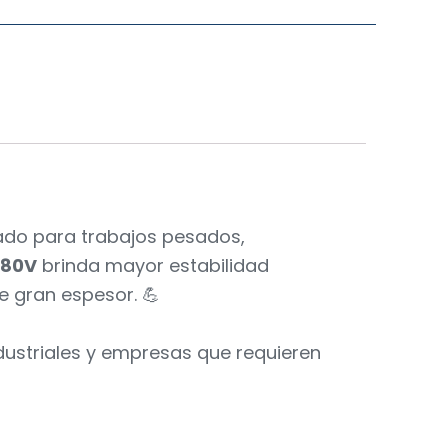
ñado para trabajos pesados,
380V
brinda mayor estabilidad
e gran espesor. 💪
industriales y empresas que requieren