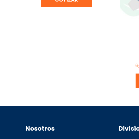
SOLDAD
S
Nosotros
Divisi