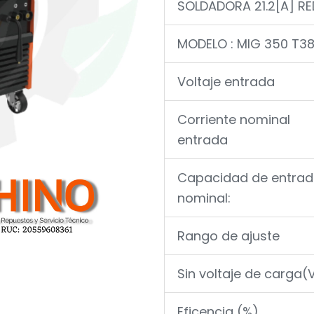
SOLDADORA 21.2[A] R
MODELO : MIG 350 T3
Voltaje entrada
Corriente nominal
entrada
Capacidad de entra
nominal:
Rango de ajuste
Sin voltaje de carga(
Eficencia (%)