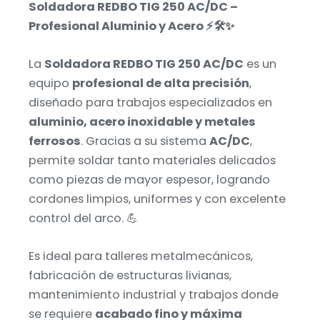
Soldadora REDBO TIG 250 AC/DC –
Profesional Aluminio y Acero ⚡🛠️✨
La
Soldadora REDBO TIG 250 AC/DC
es un
equipo
profesional de alta precisión
,
diseñado para trabajos especializados en
aluminio, acero inoxidable y metales
ferrosos
. Gracias a su sistema
AC/DC
,
permite soldar tanto materiales delicados
como piezas de mayor espesor, logrando
cordones limpios, uniformes y con excelente
control del arco. 💪
Es ideal para talleres metalmecánicos,
fabricación de estructuras livianas,
mantenimiento industrial y trabajos donde
se requiere
acabado fino y máxima