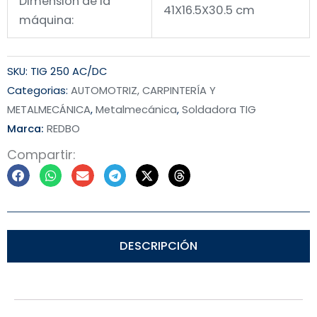
Dimensión de la
41X16.5X30.5 cm
máquina:
SKU:
TIG 250 AC/DC
Categorias:
AUTOMOTRIZ, CARPINTERÍA Y
METALMECÁNICA
,
Metalmecánica
,
Soldadora TIG
Marca:
REDBO
Compartir:
DESCRIPCIÓN