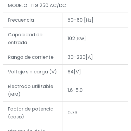
MODELO : TIG 250 AC/DC
Frecuencia
50-60 [Hz]
Capacidad de
102[Kw]
entrada
Rango de corriente
30-220[A]
Voltaje sin carga (V)
64[V]
Electrodo utilizable
1,6-5,0
(MM)
Factor de potencia
0,73
(cosø)