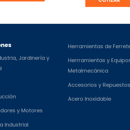
COTIZAR
ones
Herramientas de Ferret
ustria, Jardinería y
Herrramientas y Equipo
l
Metalmecánica
Accesorios y Repuesto
ucción
Acero Inoxidable
dores y Motores
a Industrial