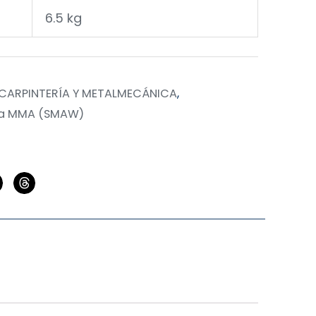
6.5 kg
CARPINTERÍA Y METALMECÁNICA
,
ra MMA (SMAW)