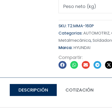
Peso neto (kg)
SKU:
T2.MMA-160P
Categorias:
AUTOMOTRIZ, 
Metalmecánica
,
Soldado
Marca:
HYUNDAI
Compartir:
DESCRIPCIÓN
COTIZACIÓN