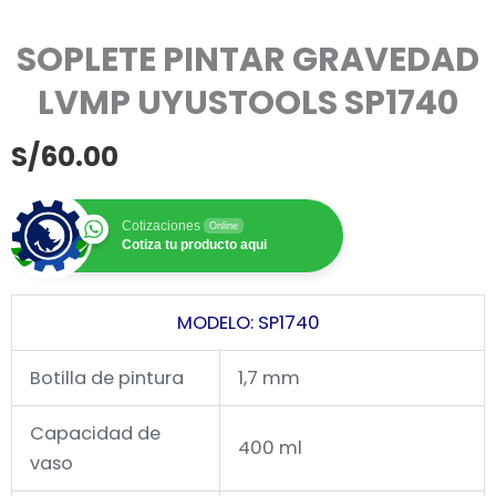
SOPLETE PINTAR GRAVEDAD
LVMP UYUSTOOLS SP1740
S/
60.00
Cotizaciones
Online
Cotiza tu producto aqui
MODELO: SP1740
Botilla de pintura
1,7 mm
Capacidad de
400 ml
vaso