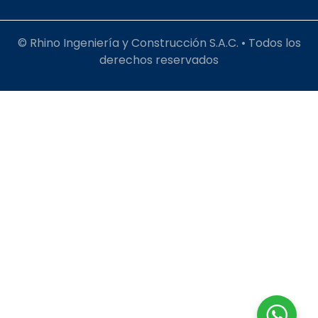
© Rhino Ingeniería y Construcción S.A.C. • Todos los
derechos reservados