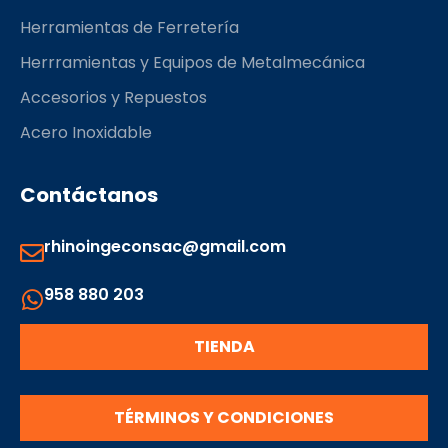
Herramientas de Ferretería
Herrramientas y Equipos de Metalmecánica
Accesorios y Repuestos
Acero Inoxidable
Contáctanos
rhinoingeconsac@gmail.com
958 880 203
TIENDA
TÉRMINOS Y CONDICIONES