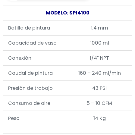
MODELO: SP14100
Botilla de pintura
1,4 mm
Capacidad de vaso
1000 ml
Conexión
1/4″ NPT
Caudal de pintura
160 – 240 ml/min
Presión de trabajo
43 PSI
Consumo de aire
5 – 10 CFM
Peso
14 Kg