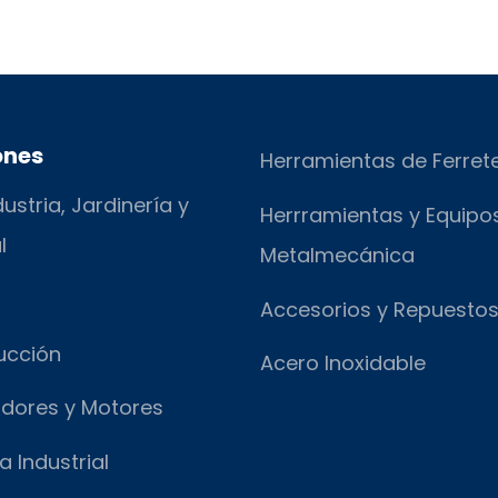
ones
Herramientas de Ferret
ustria, Jardinería y
Herrramientas y Equipo
l
Metalmecánica
Accesorios y Repuesto
ucción
Acero Inoxidable
dores y Motores
a Industrial