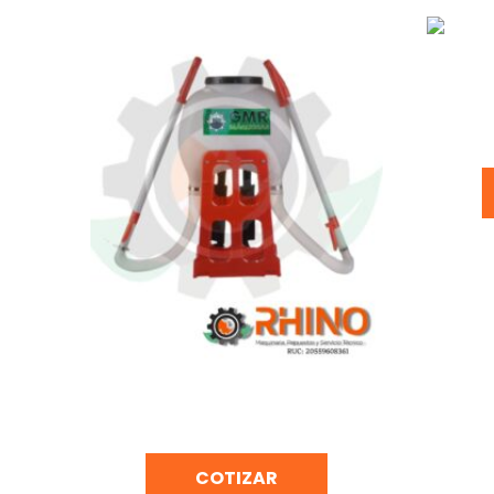
ABONAD
ABONADORA DE MOCHILA 2
SALIDAS GMR SC4-ACP1
COTIZAR