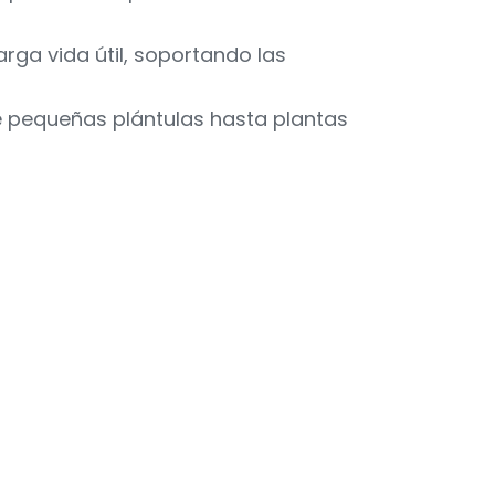
rga vida útil, soportando las
e pequeñas plántulas hasta plantas