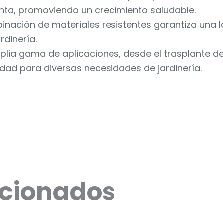
nta, promoviendo un crecimiento saludable.
nación de materiales resistentes garantiza una la
rdinería.
plia gama de aplicaciones, desde el trasplante d
idad para diversas necesidades de jardinería.
acionados