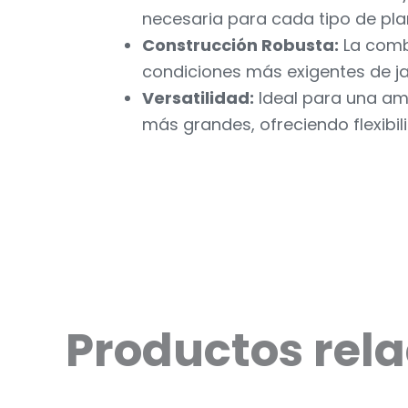
necesaria para cada tipo de pla
Construcción Robusta:
La combi
condiciones más exigentes de ja
Versatilidad:
Ideal para una am
más grandes, ofreciendo flexibil
Productos rel