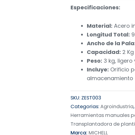
Especificaciones:
Material:
Acero in
Longitud Total:
9
Ancho de la Pala
Capacidad:
2 Kg
Peso:
3 kg, ligero
Incluye:
Orificio p
almacenamiento
SKU:
ZEST003
Categorias:
Agroindustria
Herramientas manuales pa
Transplantadora de plant
Marca:
MICHELL