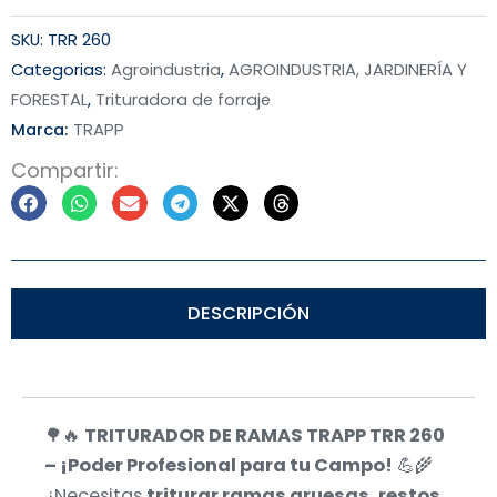
SKU:
TRR 260
Categorias:
Agroindustria
,
AGROINDUSTRIA, JARDINERÍA Y
FORESTAL
,
Trituradora de forraje
Marca:
TRAPP
Compartir:
DESCRIPCIÓN
🌳🔥
TRITURADOR DE RAMAS TRAPP TRR 260
– ¡Poder Profesional para tu Campo!
💪🌾
¿Necesitas
triturar ramas gruesas, restos