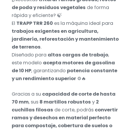
de poda y residuos vegetales
de forma
rápida y eficiente? 🍃
El
TRAPP TRR 260
es la máquina ideal para
trabajos exigentes en agricultura,
jardinería, reforestación y mantenimiento
de terrenos
.
Diseñado para
altas cargas de trabajo
,
este modelo
acepta motores de gasolina
de 10 HP
, garantizando
potencia constante
y un rendimiento superior
⚙️🔥
Gracias a su
capacidad de corte de hasta
70 mm
, sus
8 martillos robustos
y
2
cuchillas filosas
de corte, podrás
convertir
ramas y desechos en material perfecto
para compostaje, cobertura de suelos o