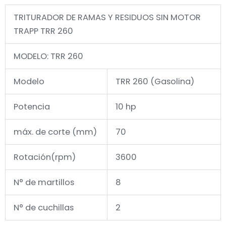
TRITURADOR DE RAMAS Y RESIDUOS SIN MOTOR
TRAPP TRR 260
MODELO: TRR 260
Modelo
TRR 260 (Gasolina)
Potencia
10 hp
máx. de corte (mm)
70
Rotación(rpm)
3600
N° de martillos
8
N° de cuchillas
2