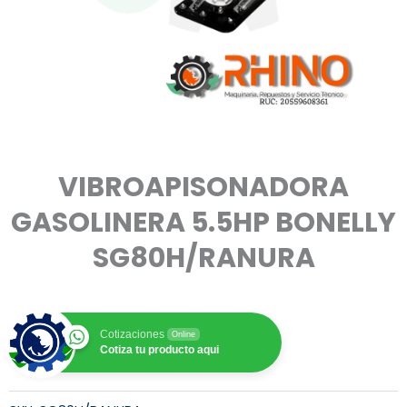
VIBROAPISONADORA
GASOLINERA 5.5HP BONELLY
SG80H/RANURA
Cotizaciones
Online
Cotiza tu producto aqui