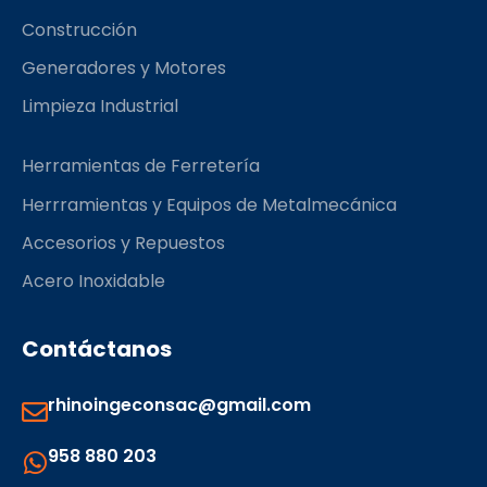
m
Construcción
Generadores y Motores
Limpieza Industrial
Herramientas de Ferretería
Herrramientas y Equipos de Metalmecánica
Accesorios y Repuestos
Acero Inoxidable
Contáctanos
rhinoingeconsac@gmail.com
958 880 203