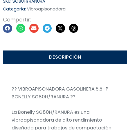
SKU:
SG80H/RANURA
Categoría:
Vibroapisonadora
Compartir:
DESCRIPCIÓN
?? VIBROAPISONADORA GASOLINERA 5.5HP
BONELLY SG80H/RANURA ??
La Bonelly SG80H/RANURA es una
vibroapisonadora de alto rendimiento
diseñada para trabajos de compactación