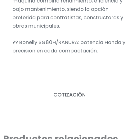
máquina combina rendimiento, eficiencia y
bajo mantenimiento, siendo la opción
preferida para contratistas, constructoras y
obras municipales.
?? Bonelly SG80H/RANURA: potencia Honda y
precisión en cada compactación.
COTIZACIÓN
Productos relacionados