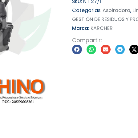
SKU:
NT 27/1
Categorias:
Aspiradora
,
Li
GESTIÓN DE RESIDUOS Y P
Marca:
KARCHER
Compartir: