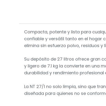
Compacta, potente y lista para cualqu
confiable y versátil tanto en el hoga
elimina sin esfuerzo polvo, residuos y
Su depósito de 27 litros ofrece gran 
y ligero de 7.1 kg la convierte en un
durabilidad y rendimiento profesiona
La NT 27/1 no solo limpia, sino que tr
diseñada para quienes no se confor