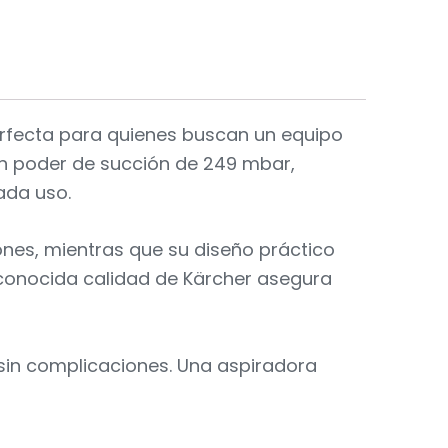
perfecta para quienes buscan un equipo
 un poder de succión de 249 mbar,
ada uso.
ones, mientras que su diseño práctico
reconocida calidad de Kärcher asegura
y sin complicaciones. Una aspiradora