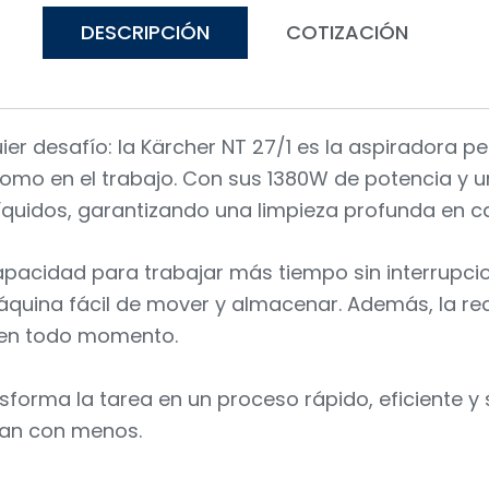
DESCRIPCIÓN
COTIZACIÓN
ier desafío: la Kärcher NT 27/1 es la aspiradora 
r como en el trabajo. Con sus 1380W de potencia y
 líquidos, garantizando una limpieza profunda en c
capacidad para trabajar más tiempo sin interrupci
a máquina fácil de mover y almacenar. Además, la 
l en todo momento.
ansforma la tarea en un proceso rápido, eficiente 
man con menos.