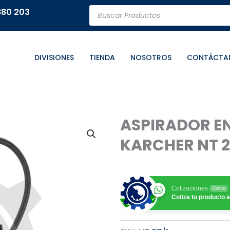
Búsqueda
880 203
de
productos
DIVISIONES
TIENDA
NOSOTROS
CONTÁCTA
ASPIRADOR E
KARCHER NT 2
Cotizaciones
Online
Cotiza tu producto a