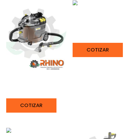
LAVA TAPICES 1600W
KARCHER PUZZI4/15
COTIZAR
LAVA TAPICES 1200W
KARCHER PUZZI 8/1
COTIZAR