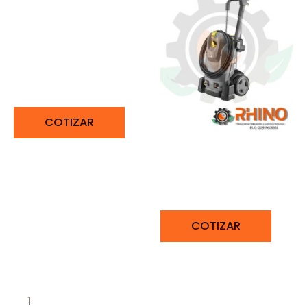
LIMPIADORA DE ALTA
PRESIÓN 110 BAR
KARCHER HD 5/11 P
COTIZAR
LIMPIADORA DE ALTA
PRESIÓN 150 BAR
KARCHER HD 6/15 M
COTIZAR
1
2
→