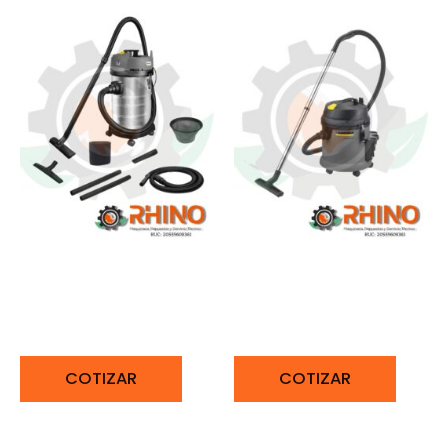
ASPIRADOR EN SECO Y
ASPIRADOR EN SECO Y
HÚMEDO 1200W
HÚMEDO 1380W
KARCHER NT 30/1
KARCHER NT 27/1
COTIZAR
COTIZAR