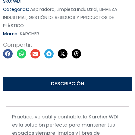
SKU:
WD1
Categorias:
Aspiradora
,
Limpieza Industrial
,
LIMPIEZA
INDUSTRIAL, GESTIÓN DE RESIDUOS Y PRODUCTOS DE
PLÁSTICO
Marca:
KARCHER
Compartir:
DESCRIPCIÓN
Práctica, versátil y confiable: la Kärcher WD1
es la solución perfecta para mantener tus
espacios siempre limpios y libres de