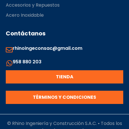
Herramientas de Ferretería
Herrramientas y Equipos de Metalmecánica
Accesorios y Repuestos
Acero Inoxidable
Contáctanos
rhinoingeconsac@gmail.com
958 880 203
TIENDA
TÉRMINOS Y CONDICIONES