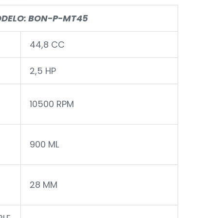
DELO: BON-P-MT45
44,8 CC
2,5 HP
10500 RPM
900 ML
28 MM