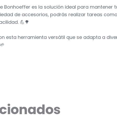
 Bonhoeffer es la solución ideal para mantener t
iedad de accesorios, podrás realizar tareas como
cilidad. 💪🌳
 con esta herramienta versátil que se adapta a di
🌱
acionados