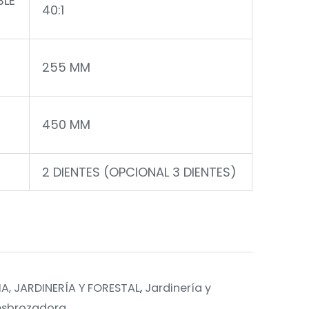
BLE
40:1
255 MM
450 MM
2 DIENTES (OPCIONAL 3 DIENTES)
, JARDINERÍA Y FORESTAL
,
Jardinería y
sbrozadora