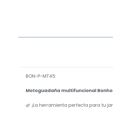
BON-P-MT45:
Motoguadaña multifuncional Bonhoe
🌿 ¡La herramienta perfecta para tu jar