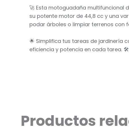
🚀 Esta motoguadaña multifuncional de
su potente motor de 44,8 cc y una var
podar árboles o limpiar terrenos con fa
🌟 Simplifica tus tareas de jardinería
eficiencia y potencia en cada tarea. 🛠️
Productos rel