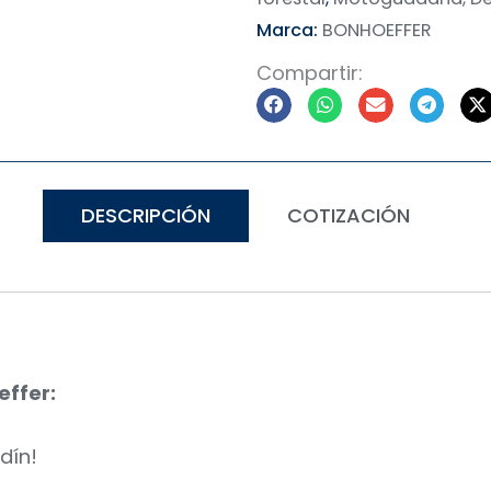
Marca:
BONHOEFFER
Compartir:
DESCRIPCIÓN
COTIZACIÓN
ffer:
dín!