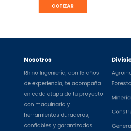
COTIZAR
Nosotros
Divisi
Rhino Ingeniería, con 15 años
Agroind
de experiencia, te acompaña
Foresta
en cada etapa de tu proyecto
Minería
con maquinaria y
Constr
herramientas duraderas,
confiables y garantizadas.
Genera