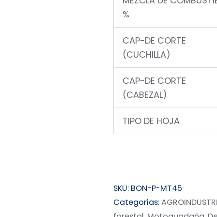
MEZCLA DE COMBUSTI
%
CAP-DE CORTE
(CUCHILLA)
CAP-DE CORTE
(CABEZAL)
TIPO DE HOJA
SKU:
BON-P-MT45
Categorias:
AGROINDUSTRIA
forestal
,
Motoguadaña, De