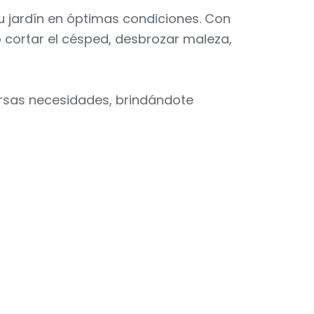
u jardín en óptimas condiciones. Con
 cortar el césped, desbrozar maleza,
versas necesidades, brindándote