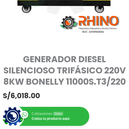
GENERADOR DIESEL
SILENCIOSO TRIFÁSICO 220V
8KW BONELLY 11000S.T3/220
S/
6,018.00
Cotizaciones
Online
Cotiza tu producto aqui