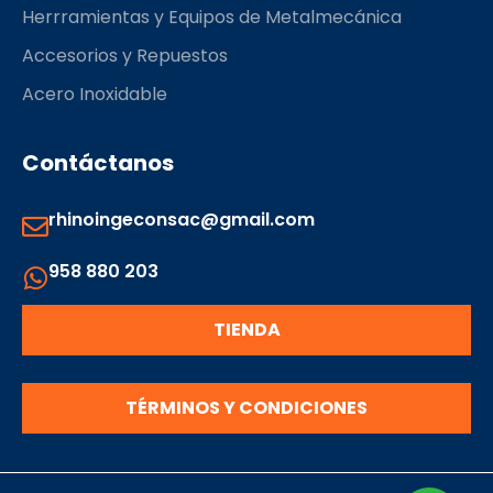
Herrramientas y Equipos de Metalmecánica
Accesorios y Repuestos
Acero Inoxidable
Contáctanos
rhinoingeconsac@gmail.com
958 880 203
TIENDA
TÉRMINOS Y CONDICIONES