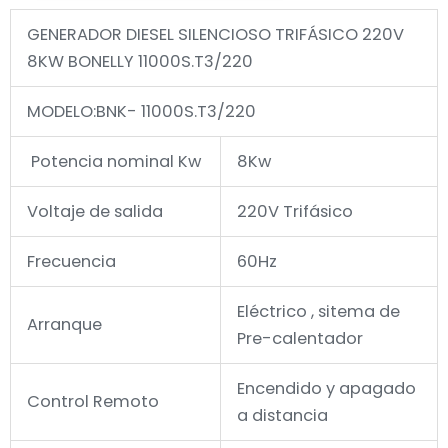
GENERADOR DIESEL SILENCIOSO TRIFÁSICO 220V
8KW BONELLY 11000S.T3/220
MODELO:BNK- 11000S.T3/220
Potencia nominal Kw
8Kw
Voltaje de salida
220V Trifásico
Frecuencia
60Hz
Eléctrico , sitema de
Arranque
Pre-calentador
Encendido y apagado
Control Remoto
a distancia