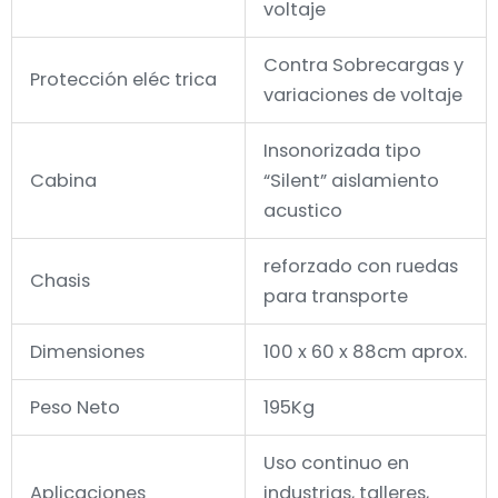
voltaje
Contra Sobrecargas y
Protección eléc trica
variaciones de voltaje
Insonorizada tipo
Cabina
“Silent” aislamiento
acustico
reforzado con ruedas
Chasis
para transporte
Dimensiones
100 x 60 x 88cm aprox.
Peso Neto
195Kg
Uso continuo en
Aplicaciones
industrias, talleres,