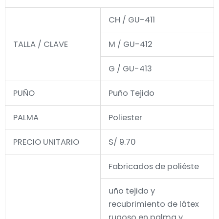
CH / GU-411
TALLA / CLAVE
M / GU-412
G / GU-413
PUÑO
Puño Tejido
PALMA
Poliester
PRECIO UNITARIO
S/ 9.70
Fabricados de poliéste
uño tejido y
recubrimiento de látex
rugoso en palma y