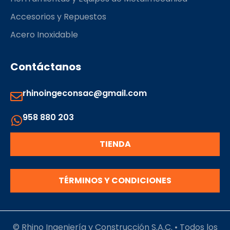
Accesorios y Repuestos
Acero Inoxidable
Contáctanos
rhinoingeconsac@gmail.com
958 880 203
TIENDA
TÉRMINOS Y CONDICIONES
© Rhino Ingeniería y Construcción S.A.C. • Todos los