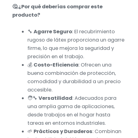
🤔 ¿Por qué deberías comprar este
producto?
🔧
Agarre Seguro
: El recubrimiento
rugoso de látex proporciona un agarre
firme, lo que mejora la seguridad y
precisión en el trabajo.
💰
Costo-Eficiencia
: Ofrecen una
buena combinación de protección,
comodidad y durabilidad a un precio
accesible.
🧑‍🔧
Versatilidad
: Adecuados para
una amplia gama de aplicaciones,
desde trabajos en el hogar hasta
tareas en entornos industriales.
🌱
Prácticos y Duraderos
: Combinan