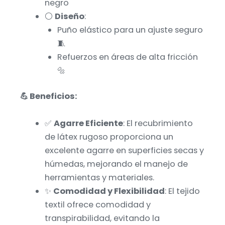
negro
⚪
Diseño
:
Puño elástico para un ajuste seguro
🧵
Refuerzos en áreas de alta fricción
🔩
💪 Beneficios:
✅
Agarre Eficiente
: El recubrimiento
de látex rugoso proporciona un
excelente agarre en superficies secas y
húmedas, mejorando el manejo de
herramientas y materiales.
✨
Comodidad y Flexibilidad
: El tejido
textil ofrece comodidad y
transpirabilidad, evitando la