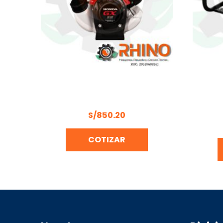
MOTOR MULTIPROPÓSITO 1.6 HP
MOT
HONDA GX35T-SD
PRESI
S/
850.20
COTIZAR