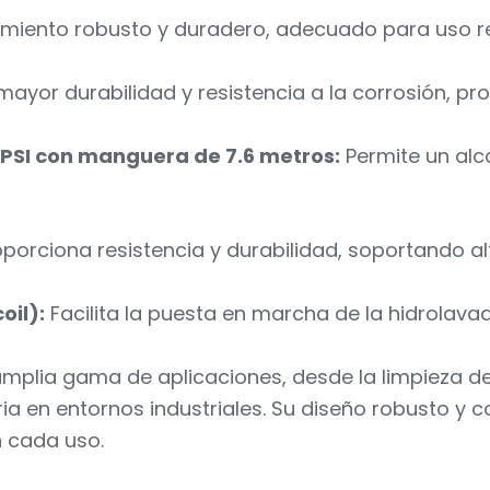
miento robusto y duradero, adecuado para uso re
yor durabilidad y resistencia a la corrosión, prol
 PSI con manguera de 7.6 metros:
Permite un alc
porciona resistencia y durabilidad, soportando al
oil):
Facilita la puesta en marcha de la hidrolava
amplia gama de aplicaciones, desde la limpieza de 
a en entornos industriales. Su diseño robusto y 
n cada uso.