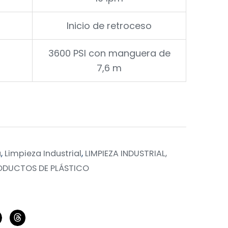
Inicio de retroceso
3600 PSI con manguera de
7,6 m
a
,
Limpieza Industrial
,
LIMPIEZA INDUSTRIAL,
RODUCTOS DE PLÁSTICO