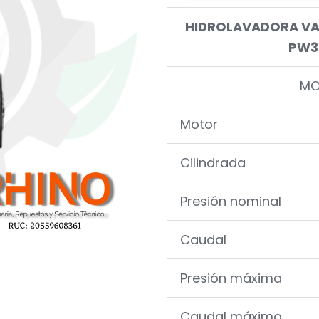
HIDROLAVADORA VAR
PW3
MO
Motor
Cilindrada
Presión nominal
Caudal
Presión máxima
Caudal máximo