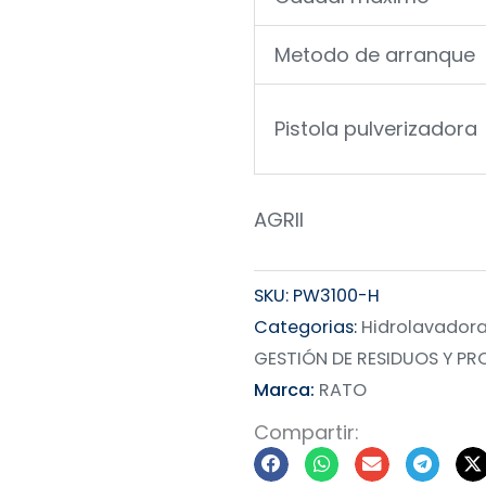
Metodo de arranque
Pistola pulverizadora
AGRII
SKU:
PW3100-H
Categorias:
Hidrolavador
GESTIÓN DE RESIDUOS Y P
Marca:
RATO
Compartir: