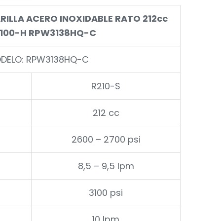
ILLA ACERO INOXIDABLE RATO 212cc
100-H RPW3138HQ-C
DELO: RPW3138HQ-C
R210-S
212 cc
2600 – 2700 psi
8,5 – 9,5 lpm
3100 psi
10 lpm