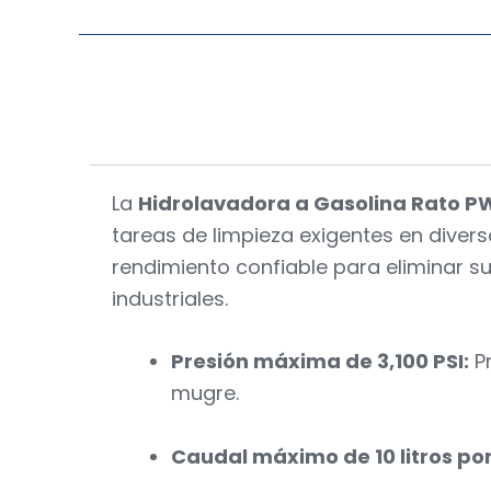
La
Hidrolavadora a Gasolina Rato 
tareas de limpieza exigentes en diver
rendimiento confiable para eliminar s
industriales.
Presión máxima de 3,100 PSI:
Pr
mugre.
Caudal máximo de 10 litros po