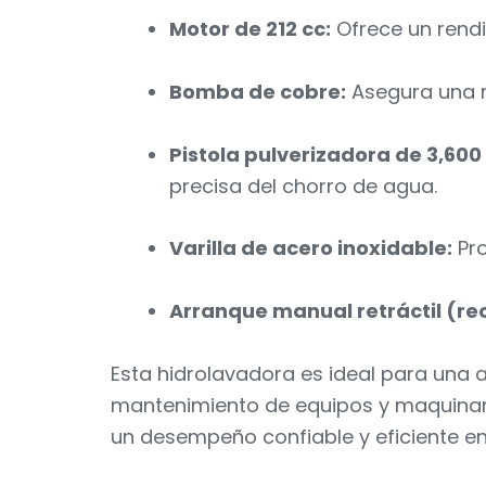
Motor de 212 cc:
Ofrece un rendi
Bomba de cobre:
Asegura una ma
Pistola pulverizadora de 3,600
precisa del chorro de agua.
Varilla de acero inoxidable:
Pro
Arranque manual retráctil (rec
Esta hidrolavadora es ideal para una 
mantenimiento de equipos y maquinari
un desempeño confiable y eficiente e