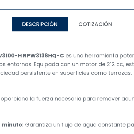
DESCRIPCIÓN
COTIZACIÓN
PW3100-H RPW3138HQ-C
es una herramienta poten
sos entornos. Equipada con un motor de 212 cc, es
uciedad persistente en superficies como terrazas,
oporciona la fuerza necesaria para remover acum
r minuto:
Garantiza un flujo de agua constante pa