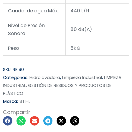
Caudal de agua Máx.
440 L/H
Nivel de Presión
80 dB(A)
Sonora
Peso
8KG
SKU:
RE 90
Categorias:
Hidrolavadora
,
Limpieza Industrial
,
LIMPIEZA
INDUSTRIAL, GESTIÓN DE RESIDUOS Y PRODUCTOS DE
PLÁSTICO
Marca:
STIHL
Compartir: