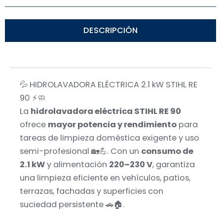
DESCRIPCIÓN
💦 HIDROLAVADORA ELÉCTRICA 2.1 kW STIHL RE
90 ⚡🧼
La
hidrolavadora eléctrica STIHL RE 90
ofrece
mayor potencia y rendimiento
para
tareas de limpieza doméstica exigente y uso
semi-profesional 🏡💪. Con un
consumo de
2.1 kW
y alimentación
220–230 V
, garantiza
una limpieza eficiente en vehículos, patios,
terrazas, fachadas y superficies con
suciedad persistente 🚗🏠.