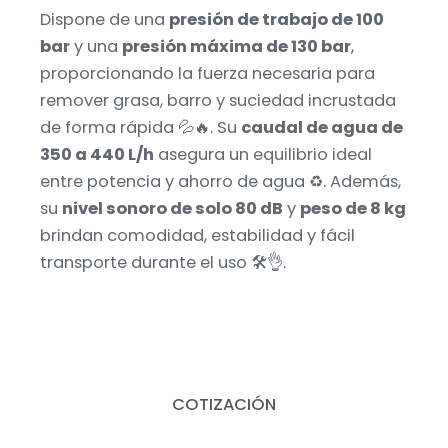
Dispone de una
presión de trabajo de 100
bar
y una
presión máxima de 130 bar
,
proporcionando la fuerza necesaria para
remover grasa, barro y suciedad incrustada
de forma rápida 💦🔥. Su
caudal de agua de
350 a 440 L/h
asegura un equilibrio ideal
entre potencia y ahorro de agua ♻️. Además,
su
nivel sonoro de solo 80 dB
y
peso de 8 kg
brindan comodidad, estabilidad y fácil
transporte durante el uso 🛠️👌.
COTIZACIÓN