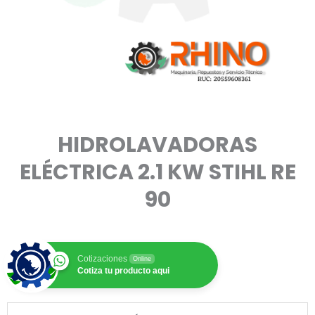
HIDROLAVADORAS
ELÉCTRICA 2.1 KW STIHL RE
90
Cotizaciones
Online
Cotiza tu producto aqui