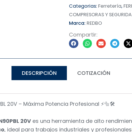
Categorias:
Ferretería
,
FER
COMPRESORAS Y SEGURID
Marca:
REDBO
Compartir:
DESCRIPCIÓN
COTIZACIÓN
L 20V – Máxima Potencia Profesional ⚡🔩🛠️
N90PBL 20V
es una herramienta de alto rendimie
co
, ideal para trabajos industriales y profesionale