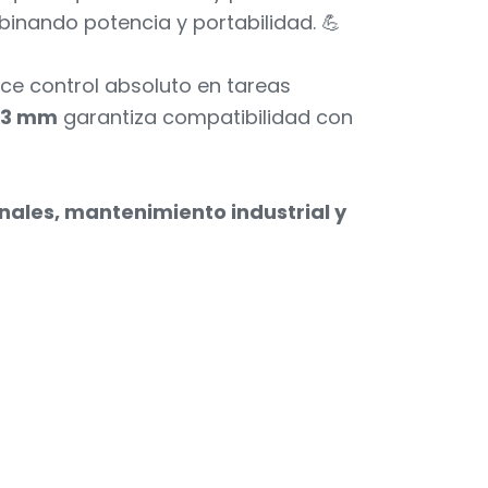
inando potencia y portabilidad. 💪
ece control absoluto en tareas
13 mm
garantiza compatibilidad con
onales, mantenimiento industrial y