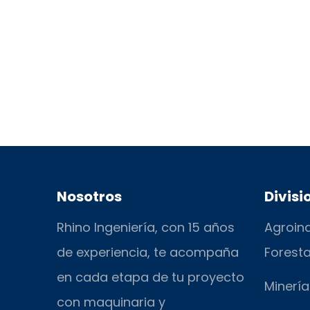
Nosotros
Divisi
Rhino Ingeniería, con 15 años
Agroind
de experiencia, te acompaña
Foresta
en cada etapa de tu proyecto
Minería
con maquinaria y