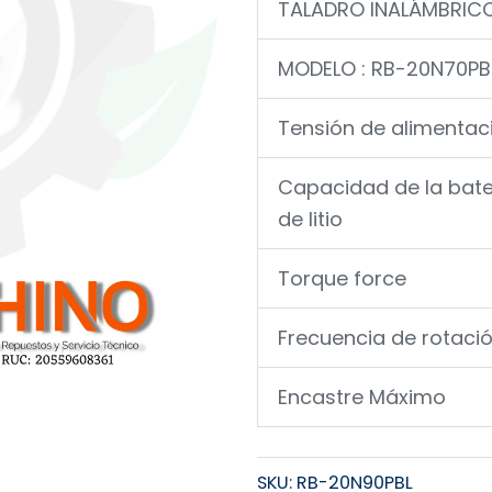
TALADRO INALÁMBRICO
MODELO : RB-20N70PB
Tensión de alimentac
Capacidad de la bate
de litio
Torque force
Frecuencia de rotaci
Encastre Máximo
SKU:
RB-20N90PBL