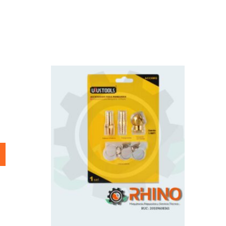
HR5212C