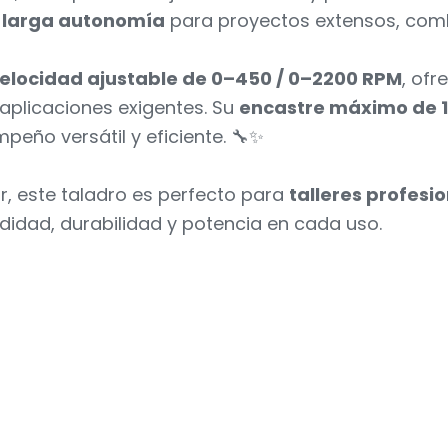
a
larga autonomía
para proyectos extensos, comb
elocidad ajustable de 0–450 / 0–2200 RPM
, ofr
 aplicaciones exigentes. Su
encastre máximo de 
eño versátil y eficiente. 🔧✨
r, este taladro es perfecto para
talleres profesi
idad, durabilidad y potencia en cada uso.