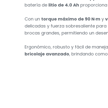
batería de
litio de 4.0 Ah
proporcion
Con un
torque máximo de 90 N·m
y
v
delicadas y fuerza sobresaliente para
brocas grandes, permitiendo un desemp
Ergonómico, robusto y fácil de maneja
bricolaje avanzado
, brindando comod