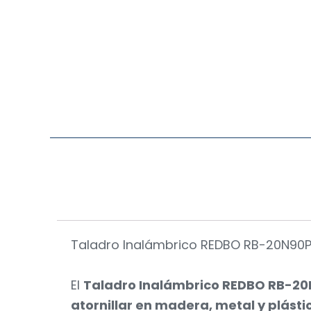
Taladro Inalámbrico REDBO RB-20N90PB
El
Taladro Inalámbrico REDBO RB-20
atornillar en madera, metal y plásti