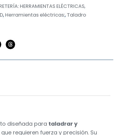
RETERÍA: HERRAMIENTAS ELÉCTRICAS,
AD
,
Herramientas eléctricas:
,
Taladro
nto diseñada para
taladrar y
s que requieren fuerza y precisión. Su