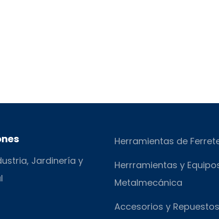
ones
Herramientas de Ferret
ustria, Jardinería y
Herrramientas y Equipo
l
Metalmecánica
Accesorios y Repuesto